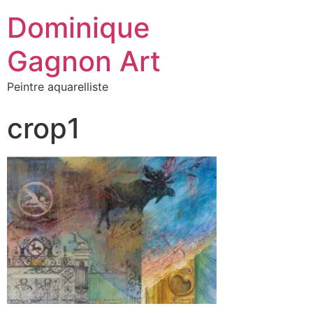
Dominique
Gagnon Art
Peintre aquarelliste
crop1