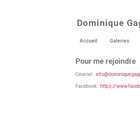
Dominique Ga
Accueil
Galeries
Pour me rejoindre
Courriel :
info@dominiquegagn
Facebook :
https://www.face